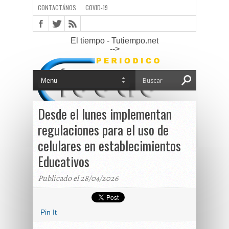
CONTACTÁNOS
COVID-19
El tiempo - Tutiempo.net
-->
Desde el lunes implementan
regulaciones para el uso de
celulares en establecimientos
Educativos
Publicado el 28/04/2026
Pin It