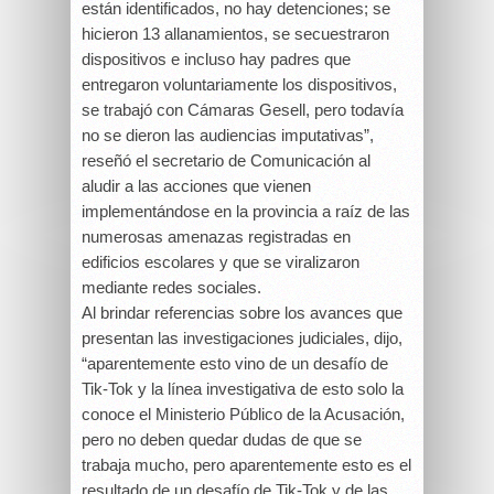
están identificados, no hay detenciones; se
hicieron 13 allanamientos, se secuestraron
dispositivos e incluso hay padres que
entregaron voluntariamente los dispositivos,
se trabajó con Cámaras Gesell, pero todavía
no se dieron las audiencias imputativas”,
reseñó el secretario de Comunicación al
aludir a las acciones que vienen
implementándose en la provincia a raíz de las
numerosas amenazas registradas en
edificios escolares y que se viralizaron
mediante redes sociales.
Al brindar referencias sobre los avances que
presentan las investigaciones judiciales, dijo,
“aparentemente esto vino de un desafío de
Tik-Tok y la línea investigativa de esto solo la
conoce el Ministerio Público de la Acusación,
pero no deben quedar dudas de que se
trabaja mucho, pero aparentemente esto es el
resultado de un desafío de Tik-Tok y de las