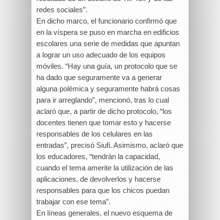
redes sociales”.
En dicho marco, el funcionario confirmó que
en la víspera se puso en marcha en edificios
escolares una serie de medidas que apuntan
a lograr un uso adecuado de los equipos
móviles. “Hay una guía, un protocolo que se
ha dado que seguramente va a generar
alguna polémica y seguramente habrá cosas
para ir arreglando”, mencionó, tras lo cual
aclaró que, a partir de dicho protocolo, “los
docentes tienen que tomar esto y hacerse
responsables de los celulares en las
entradas”, precisó Siufi. Asimismo, aclaró que
los educadores, “tendrán la capacidad,
cuando el tema amerite la utilización de las
aplicaciones, de devolverlos y hacerse
responsables para que los chicos puedan
trabajar con ese tema”.
En líneas generales, el nuevo esquema de