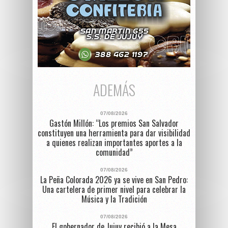
ADEMÁS
07/08/2026
Gastón Millón: “Los premios San Salvador
constituyen una herramienta para dar visibilidad
a quienes realizan importantes aportes a la
comunidad”
07/08/2026
La Peña Colorada 2026 ya se vive en San Pedro:
Una cartelera de primer nivel para celebrar la
Música y la Tradición
07/08/2026
El gobernador de Jujuy recibió a la Mesa