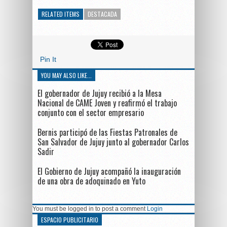
RELATED ITEMS
DESTACADA
Pin It
YOU MAY ALSO LIKE...
El gobernador de Jujuy recibió a la Mesa
Nacional de CAME Joven y reafirmó el trabajo
conjunto con el sector empresario
Bernis participó de las Fiestas Patronales de
San Salvador de Jujuy junto al gobernador Carlos
Sadir
El Gobierno de Jujuy acompañó la inauguración
de una obra de adoquinado en Yuto
You must be logged in to post a comment
Login
ESPACIO PUBLICITARIO