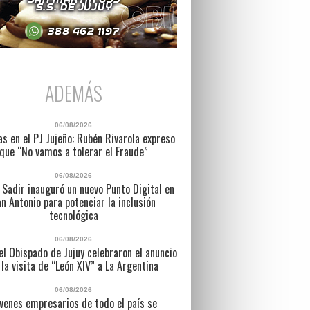
ADEMÁS
06/08/2026
as en el PJ Jujeño: Rubén Rivarola expreso
que “No vamos a tolerar el Fraude”
06/08/2026
 Sadir inauguró un nuevo Punto Digital en
n Antonio para potenciar la inclusión
tecnológica
06/08/2026
l Obispado de Jujuy celebraron el anuncio
 la visita de “León XIV” a La Argentina
06/08/2026
venes empresarios de todo el país se