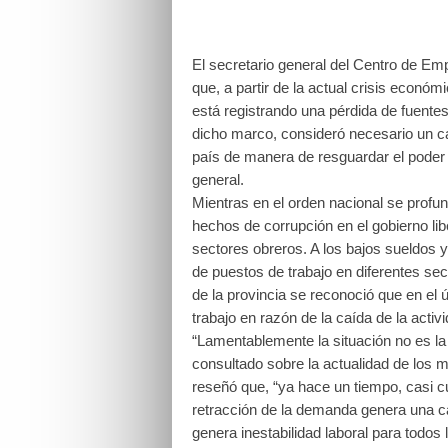
El secretario general del Centro de Em
que, a partir de la actual crisis económi
está registrando una pérdida de fuentes
dicho marco, consideró necesario un ca
país de manera de resguardar el poder a
general.
Mientras en el orden nacional se profu
hechos de corrupción en el gobierno libe
sectores obreros. A los bajos sueldos y
de puestos de trabajo en diferentes se
de la provincia se reconoció que en el 
trabajo en razón de la caída de la act
“Lamentablemente la situación no es la
consultado sobre la actualidad de los m
reseñó que, “ya hace un tiempo, casi cu
retracción de la demanda genera una c
genera inestabilidad laboral para todos