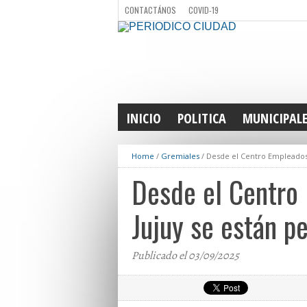
CONTACTÁNOS
COVID-19
INICIO
POLITICA
MUNICIPAL
Home
/
Gremiales
/
Desde el Centro Empleados
Desde el Centro
Jujuy se están p
Publicado el 03/09/2025