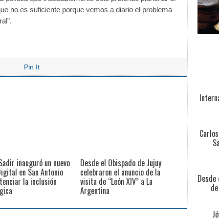
o que no es suficiente porque vemos a diario el problema
al”.
Pin It
Intern
Carlos
Sa
Sadir inauguró un nuevo
Desde el Obispado de Jujuy
igital en San Antonio
celebraron el anuncio de la
Desde e
tenciar la inclusión
visita de “León XIV” a La
de
gica
Argentina
Jó