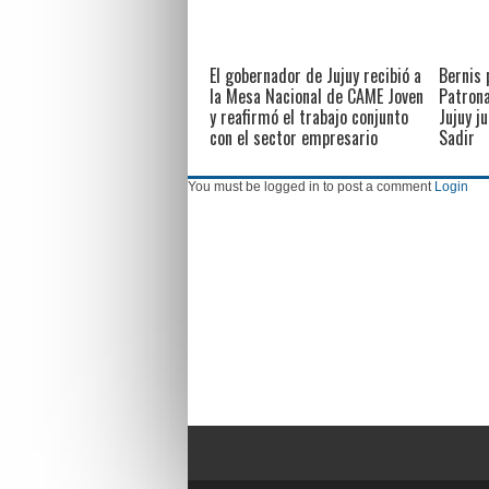
El gobernador de Jujuy recibió a
Bernis 
la Mesa Nacional de CAME Joven
Patrona
y reafirmó el trabajo conjunto
Jujuy j
con el sector empresario
Sadir
You must be logged in to post a comment
Login