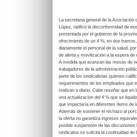
La secretaria general de la Asociación
López, ratificó la disconformidad de es
presentada por el gobierno de la provin
ofrecimiento de un 4 %, en dos tramos, 
diariamente el personal de la salud, po
de alerta y movilización a la espera de
A medida que avanzan las mesas de nego
trabajadores de la administración públi
parte de los sindicalistas quienes califi
requerimientos de los empleados que e
realizan a diario. Cabe reseñar que en l
una actualización del 4 % que se liquida
que impactaría en diferentes ítems de la
Además de sostener el rechazo al porce
la oferta no garantiza ingresos equivale
posible suspensión de las discusiones 
sindicatos se solicita la continuidad d