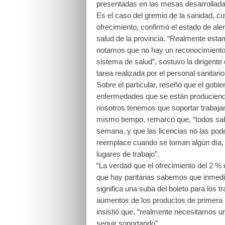
presentadas en las mesas desarrollad
Es el caso del gremio de la sanidad, cu
ofrecimiento, confirmó el estado de ale
salud de la provincia. “Realmente estam
notamos que no hay un reconocimiento
sistema de salud”, sostuvo la dirigente 
tarea realizada por el personal sanitario
Sobre el particular, reseñó que el gobi
enfermedades que se están produciend
nosotros tenemos que soportar trabajand
mismo tiempo, remarcó que, “todos sab
semana, y que las licencias no las po
reemplace cuando se toman algún día, 
lugares de trabajo”.
“La verdad que el ofrecimiento del 2 % 
que hay paritarias sabemos que inmedi
significa una suba del boleto para los
aumentos de los productos de primera n
insistió que, “realmente necesitamos 
seguir soportando”.