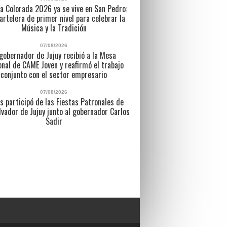
a Colorada 2026 ya se vive en San Pedro:
artelera de primer nivel para celebrar la
Música y la Tradición
07/08/2026
 gobernador de Jujuy recibió a la Mesa
nal de CAME Joven y reafirmó el trabajo
conjunto con el sector empresario
07/08/2026
s participó de las Fiestas Patronales de
lvador de Jujuy junto al gobernador Carlos
Sadir