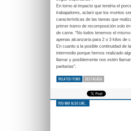
En torno al impacto que tendría el porce
trabajadores, aclaró que los montos ser
características de las tareas que realiz
primer tramo de recomposición solo impl
de carne. “No todos tenemos el mismo 
apenas alcanzaría para 2 o 3 kilos de c
En cuanto a la posible continuidad de l
intermedio porque hemos realizado alg
llamar y posiblemente nos estén llama
paritarias”.
RELATED ITEMS
DESTACADA
YOU MAY ALSO LIKE...