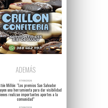
ADEMÁS
07/08/2026
tón Millón: “Los premios San Salvador
uyen una herramienta para dar visibilidad
ienes realizan importantes aportes a la
comunidad”
07/08/2026