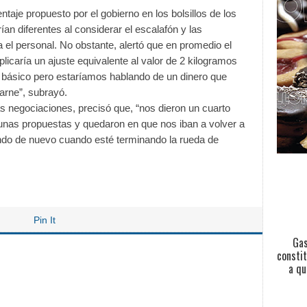
ntaje propuesto por el gobierno en los bolsillos de los
ían diferentes al considerar el escalafón y las
a el personal. No obstante, alertó que en promedio el
icaría un ajuste equivalente al valor de 2 kilogramos
básico pero estaríamos hablando de un dinero que
arne”, subrayó.
as negociaciones, precisó que, “nos dieron un cuarto
unas propuestas y quedaron en que nos iban a volver a
ndo de nuevo cuando esté terminando la rueda de
Pin It
Gas
constit
a qu