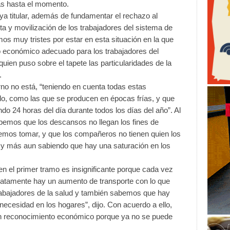
as hasta el momento.
ya titular, además de fundamentar el rechazo al
rta y movilización de los trabajadores del sistema de
os muy tristes por estar en esta situación en la que
 económico adecuado para los trabajadores del
quien puso sobre el tapete las particularidades de la
.
erno no está, “teniendo en cuenta todas estas
o, como las que se producen en épocas frías, y que
o 24 horas del día durante todos los días del año”. Al
emos que los descansos no llegan los fines de
demos tomar, y que los compañeros no tienen quien los
y más aun sabiendo que hay una saturación en los
en el primer tramo es insignificante porque cada vez
atamente hay un aumento de transporte con lo que
 trabajadores de la salud y también sabemos que hay
ecesidad en los hogares”, dijo. Con acuerdo a ello,
un reconocimiento económico porque ya no se puede