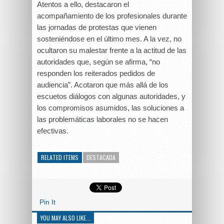
Atentos a ello, destacaron el
acompañamiento de los profesionales durante
las jornadas de protestas que vienen
sosteniéndose en el último mes. A la vez, no
ocultaron su malestar frente a la actitud de las
autoridades que, según se afirma, “no
responden los reiterados pedidos de
audiencia”. Acotaron que más allá de los
escuetos diálogos con algunas autoridades, y
los compromisos asumidos, las soluciones a
las problemáticas laborales no se hacen
efectivas.
RELATED ITEMS
DESTACADA
Pin It
YOU MAY ALSO LIKE...