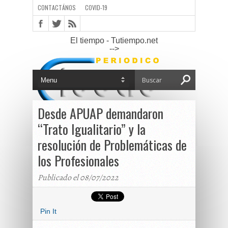
CONTACTÁNOS
COVID-19
El tiempo - Tutiempo.net
-->
Desde APUAP demandaron
“Trato Igualitario” y la
resolución de Problemáticas de
los Profesionales
Publicado el 08/07/2022
Pin It