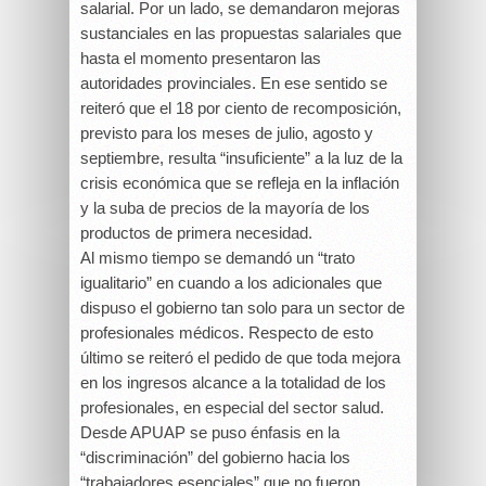
salarial. Por un lado, se demandaron mejoras
sustanciales en las propuestas salariales que
hasta el momento presentaron las
autoridades provinciales. En ese sentido se
reiteró que el 18 por ciento de recomposición,
previsto para los meses de julio, agosto y
septiembre, resulta “insuficiente” a la luz de la
crisis económica que se refleja en la inflación
y la suba de precios de la mayoría de los
productos de primera necesidad.
Al mismo tiempo se demandó un “trato
igualitario” en cuando a los adicionales que
dispuso el gobierno tan solo para un sector de
profesionales médicos. Respecto de esto
último se reiteró el pedido de que toda mejora
en los ingresos alcance a la totalidad de los
profesionales, en especial del sector salud.
Desde APUAP se puso énfasis en la
“discriminación” del gobierno hacia los
“trabajadores esenciales” que no fueron