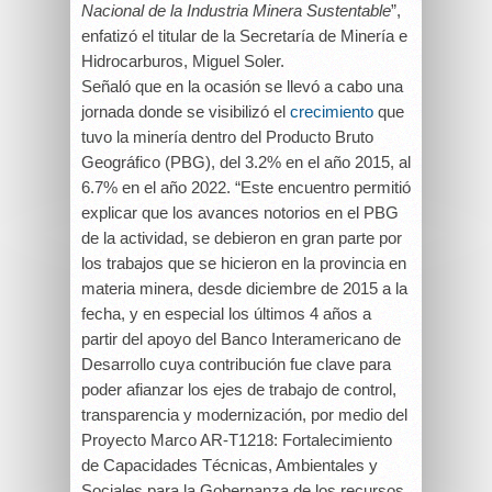
Nacional de la Industria Minera Sustentable
”,
enfatizó el titular de la Secretaría de Minería e
Hidrocarburos, Miguel Soler.
Señaló que en la ocasión se llevó a cabo una
jornada donde se visibilizó el
crecimiento
que
tuvo la minería dentro del Producto Bruto
Geográfico (PBG), del 3.2% en el año 2015, al
6.7% en el año 2022. “Este encuentro permitió
explicar que los avances notorios en el PBG
de la actividad, se debieron en gran parte por
los trabajos que se hicieron en la provincia en
materia minera, desde diciembre de 2015 a la
fecha, y en especial los últimos 4 años a
partir del apoyo del Banco Interamericano de
Desarrollo cuya contribución fue clave para
poder afianzar los ejes de trabajo de control,
transparencia y modernización, por medio del
Proyecto Marco AR-T1218: Fortalecimiento
de Capacidades Técnicas, Ambientales y
Sociales para la Gobernanza de los recursos