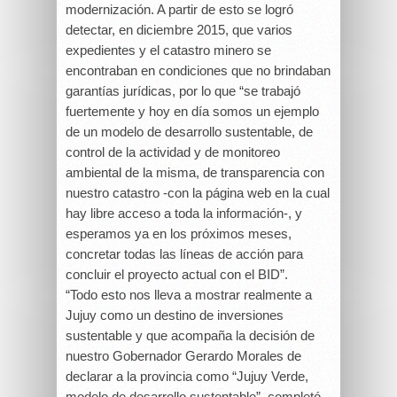
modernización. A partir de esto se logró
detectar, en diciembre 2015, que varios
expedientes y el catastro minero se
encontraban en condiciones que no brindaban
garantías jurídicas, por lo que “se trabajó
fuertemente y hoy en día somos un ejemplo
de un modelo de desarrollo sustentable, de
control de la actividad y de monitoreo
ambiental de la misma, de transparencia con
nuestro catastro -con la página web en la cual
hay libre acceso a toda la información-, y
esperamos ya en los próximos meses,
concretar todas las líneas de acción para
concluir el proyecto actual con el BID”.
“Todo esto nos lleva a mostrar realmente a
Jujuy como un destino de inversiones
sustentable y que acompaña la decisión de
nuestro Gobernador Gerardo Morales de
declarar a la provincia como “Jujuy Verde,
modelo de desarrollo sustentable”, completó.