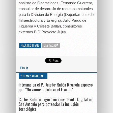
analista de Operaciones; Fernando Guerrero,
consultor de desarrollo de recursos naturales
para la División de Energía (Departamento de
Infraestructura y Energía); Julio Pardo de
Figueroa y Celeste Ballari, consultores
externos BID Proyecto Jujuy.
RELATED ITEMS
DESTACADA
Pin It
YOU MAY ALSO LIKE...
Internas en el PJ Jujeño: Rubén Rivarola expreso
que “No vamos a tolerar el Fraude”
Carlos Sadir inauguró un nuevo Punto Digital en
San Antonio para potenciar la inclusión
tecnológica