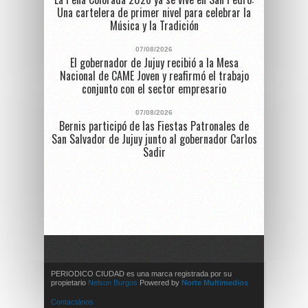
Una cartelera de primer nivel para celebrar la
Música y la Tradición
07/08/2026
El gobernador de Jujuy recibió a la Mesa
Nacional de CAME Joven y reafirmó el trabajo
conjunto con el sector empresario
07/08/2026
Bernis participó de las Fiestas Patronales de
San Salvador de Jujuy junto al gobernador Carlos
Sadir
PERIODICO CIUDAD es una marca registrada por su
propietario
Nelson Burgos
Powered by
Norte Multimedios
Contactános