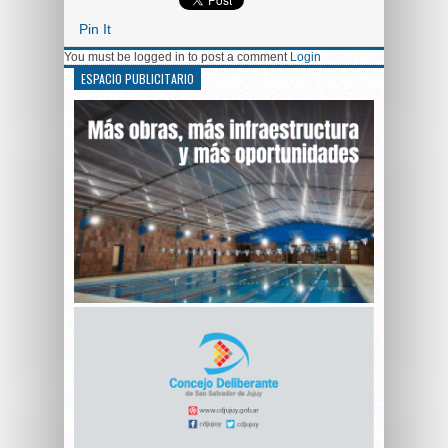
Pin It
You must be logged in to post a comment
Login
ESPACIO PUBLICITARIO