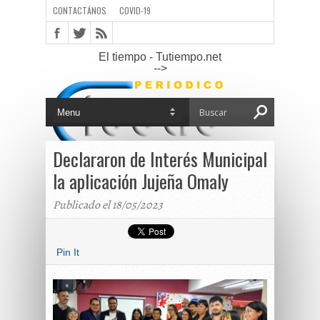
CONTACTÁNOS
COVID-19
El tiempo - Tutiempo.net
-->
Declararon de Interés Municipal
la aplicación Jujeña Omaly
Publicado el 18/05/2023
Pin It