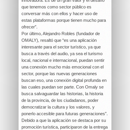
innovadora. Es de un gran valor y el desafío
que tenemos como sector público es
conversar más con ellos y hacer uso de
estas plataformas porque tienen mucho para
ofrecer”.
Por último, Alejandro Robles (fundador de
OMALY), resaltó que “es una aplicación
interesante para el sector turístico, ya que
busca a través del audio, ya sea el turismo
local, nacional e internacional, puedan sentir
una conexión mucho más emocional con el
sector, porque las nuevas generaciones
buscan eso, una conexión digital profunda en
las cuales puedan ser parte. Con Omaly se
busca salvaguardar las historias, la historia
de la provincia, de los ciudadanos, poder
democratizar la cultura y los valores, y
ponerlo accesible para futuras generaciones”.
Debido a que la aplicación se destaca por su
promoción turística, participaron de la entrega