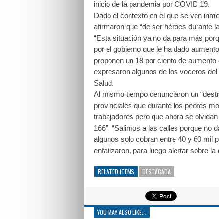
inicio de la pandemia por COVID 19.
Dado el contexto en el que se ven inme
afirmaron que “de ser héroes durante l
“Esta situación ya no da para más por
por el gobierno que le ha dado aumento
proponen un 18 por ciento de aumento e
expresaron algunos de los voceros del g
Salud.
Al mismo tiempo denunciaron un “destrat
provinciales que durante los peores m
trabajadores pero que ahora se olvidan 
166”. “Salimos a las calles porque no
algunos solo cobran entre 40 y 60 mil
enfatizaron, para luego alertar sobre la
RELATED ITEMS
DESTACADA
YOU MAY ALSO LIKE...