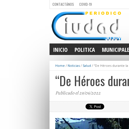
CONTACTÁNOS
COVID-19
INICIO
POLITICA
MUNICIPAL
Home
/
Noticias
/
Salud
/
“De Héroes durante la
“De Héroes dura
Publicado el 29/06/2022