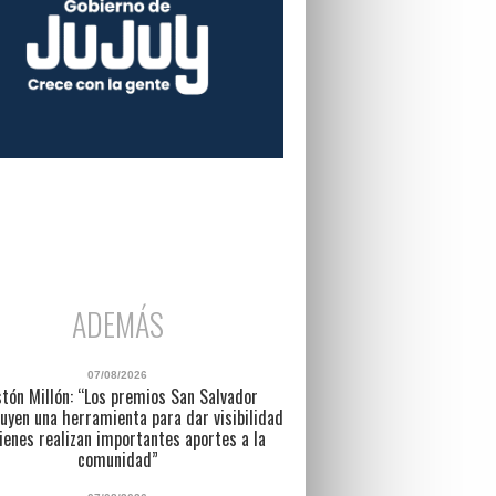
ADEMÁS
07/08/2026
tón Millón: “Los premios San Salvador
uyen una herramienta para dar visibilidad
ienes realizan importantes aportes a la
comunidad”