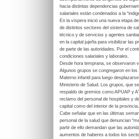
hacia distintas dependencias gubername
salariales están condenados a la “indig
En la víspera inició una nueva etapa de
de distintos sectores del sistema de sa
técnico y de servicios y agentes sanit
en la capital jujeña para visibilizar la
de parte de las autoridades. Por el con
condiciones salariales y laborales.
Desde hora temprana, se observaron var
Algunos grupos se congregaron en los 
Materno infantil para luego desplazars
Ministerio de Salud. Los grupos, que s
respaldo de gremios como APUAP y ATE
reclamo del personal de hospitales y de
capital como del interior de la provincia.
Cabe señalar que en las últimas semana
personal de la salud que denuncian “me
partir de ello demandan que las autorid
aumentos de haberes a todos los secto