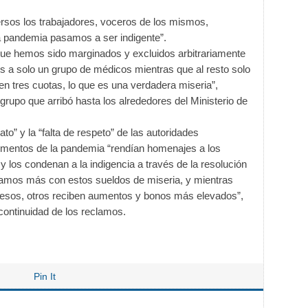
rsos los trabajadores, voceros de los mismos,
a pandemia pasamos a ser indigente”.
que hemos sido marginados y excluidos arbitrariamente
s a solo un grupo de médicos mientras que al resto solo
n tres cuotas, lo que es una verdadera miseria”,
rupo que arribó hasta los alrededores del Ministerio de
o” y la “falta de respeto” de las autoridades
omentos de la pandemia “rendían homenajes a los
y los condenan a la indigencia a través de la resolución
 damos más con estos sueldos de miseria, y mientras
 pesos, otros reciben aumentos y bonos más elevados”,
 continuidad de los reclamos.
Pin It