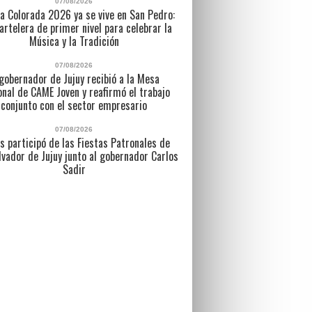
07/08/2026
a Colorada 2026 ya se vive en San Pedro:
artelera de primer nivel para celebrar la
Música y la Tradición
07/08/2026
 gobernador de Jujuy recibió a la Mesa
nal de CAME Joven y reafirmó el trabajo
conjunto con el sector empresario
07/08/2026
s participó de las Fiestas Patronales de
lvador de Jujuy junto al gobernador Carlos
Sadir