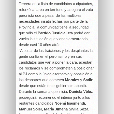
Tercera en la lista de candidatos a diputados,
reforzó la tarea en territorio y aseguró el voto
peronista que a pesar de las múltiples
necesidades insatisfechas por parte de la
Provincia, la comunidad tiene la seguridad
que sólo el
Partido Justicialista
podrá dar
vuelta la situación que vienen arrastrando
desde casi 10 años atrás.
“A pesar de las traiciones y los desplantes la
gente confía en el peronismo y en sus
candidatos que van a poner la cara, aceptan
los reclamos y se comprometen a posicionar
al PJ como la única alternativa y oposición a
los desastres que cometen
Morales
y
Sadir
desde que están en el gobierno», apuntó.
Durante la semana que inicia,
Daniela Vélez
proseguirá recorriendo el interior junto a los
restantes candidatos
Noemí Isasmendi,
Manuel Soler, María Jimena Sivila Soza,