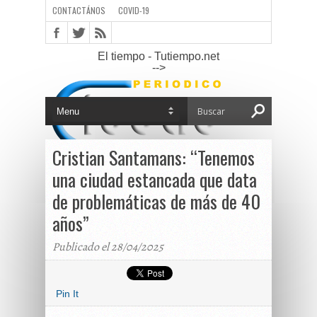
CONTACTÁNOS
COVID-19
El tiempo - Tutiempo.net
-->
Cristian Santamans: “Tenemos
una ciudad estancada que data
de problemáticas de más de 40
años”
Publicado el 28/04/2025
Pin It