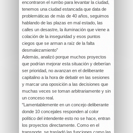
encontraron el rumbo para levantar la ciudad,
tenemos una ciudad estancada que data de
problemáticas de más de 40 años, seguimos
hablando de las plazas en mal estado, las
calles un desastre, la iluminación que viene a
colación de la inseguridad y esos puntos
ciegos que se arman a raíz de la falta
desmalezamiento”
Además, analizó porque muchos proyectos
que podrían mejorar esta situación y deberían
ser prioridad, no avanzan en el deliberante
capitalino a la hora de debatir en las sesiones
y marcar una oposición a las decisiones que
muchas veces se toman arbitrariamente y sin
un conceso real.
“Lamentablemente en un concejo deliberante
donde 10 concejales responden al color
político del intendente esto no se hace, entran
los proyectos directamente. Como en el
transporte, se trasladó las funciones como las