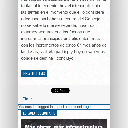
tarifas al Intendente, hoy el intendente sube
las tarifas en el momento que él lo considera
adecuado sin haber un control del Concejo;
no se sabe lo que se recauda, nosotros
estamos seguros que los fondos que
ingresan al municipio son suficientes, más
con los incrementos de estos últimos años de
las tasas, vial, vía parking y hoy no sabemos
dónde se destina”, concluyó.
RELATED ITEMS
Pin It
You must be logged in to post a comment
Login
ESPACIO PUBLICITARIO