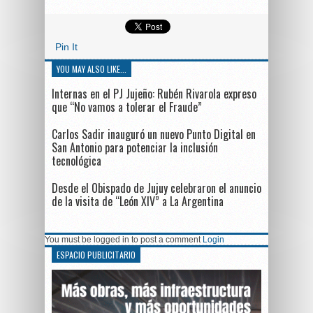
Pin It
YOU MAY ALSO LIKE...
Internas en el PJ Jujeño: Rubén Rivarola expreso
que “No vamos a tolerar el Fraude”
Carlos Sadir inauguró un nuevo Punto Digital en
San Antonio para potenciar la inclusión
tecnológica
Desde el Obispado de Jujuy celebraron el anuncio
de la visita de “León XIV” a La Argentina
You must be logged in to post a comment
Login
ESPACIO PUBLICITARIO