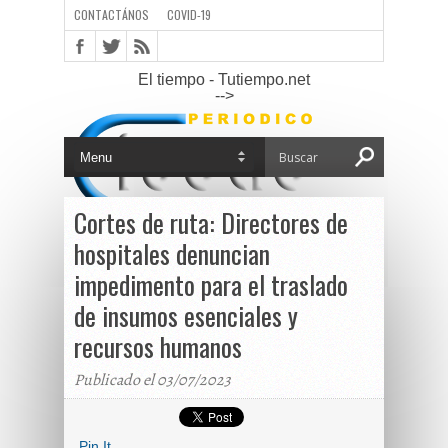
CONTACTÁNOS
COVID-19
El tiempo - Tutiempo.net
-->
Cortes de ruta: Directores de
hospitales denuncian
impedimento para el traslado
de insumos esenciales y
recursos humanos
Publicado el 03/07/2023
Pin It