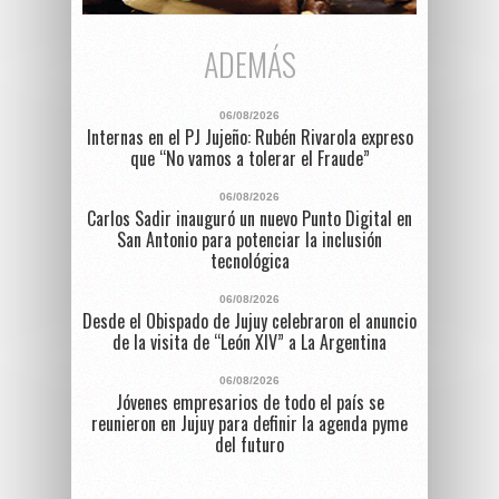
ADEMÁS
06/08/2026
Internas en el PJ Jujeño: Rubén Rivarola expreso
que “No vamos a tolerar el Fraude”
06/08/2026
Carlos Sadir inauguró un nuevo Punto Digital en
San Antonio para potenciar la inclusión
tecnológica
06/08/2026
Desde el Obispado de Jujuy celebraron el anuncio
de la visita de “León XIV” a La Argentina
06/08/2026
Jóvenes empresarios de todo el país se
reunieron en Jujuy para definir la agenda pyme
del futuro