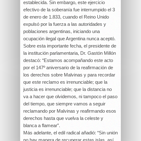
establecida. Sin embargo, este ejercicio
efectivo de la soberanía fue interrumpido el 3
de enero de 1.833, cuando el Reino Unido
expulsó por la fuerza a las autoridades y
poblaciones argentinas, iniciando una
ocupación ilegal que Argentina nunca aceptó.
Sobre esta importante fecha, el presidente de
la institución parlamentaria, Dr. Gastón Millón
destacó: “Estamos acompañando este acto
por el 147º aniversario de la reafirmación de
los derechos sobre Malvinas y para recordar
que este reclamo es irrenunciable; que la
justicia es irrenunciable; que la distancia no
va a hacer que olvidemos, ni tampoco el paso
del tiempo, que siempre vamos a seguir
reclamando por Malvinas y reafirmando esos
derechos hasta que vuelva la celeste y
blanca a flamear”.
Más adelante, el edil radical añadió: “Sin unión
no hay manera de recuperar estas islas, así