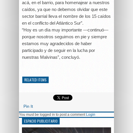
acá, en el barrio, para homenajear a nuestros
caídos, ya que no debemos olvidar que este
sector barrial lleva el nombre de los 15 caídos
en el conflicto del Atlántico Sur”.
“Hoy es un día muy importante —continuó—
porque nosotros seguimos en pie y siempre
estamos muy agradecidos de haber
participado y de seguir en la lucha por
nuestras Malvinas”, concluyó.
RELATED ITEMS
Pin It
You must be logged in to post a comment
Login
ESPACIO PUBLICITARIO