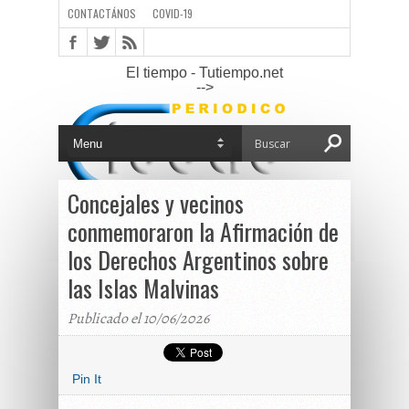
CONTACTÁNOS
COVID-19
El tiempo - Tutiempo.net
-->
Concejales y vecinos
conmemoraron la Afirmación de
los Derechos Argentinos sobre
las Islas Malvinas
Publicado el 10/06/2026
Pin It