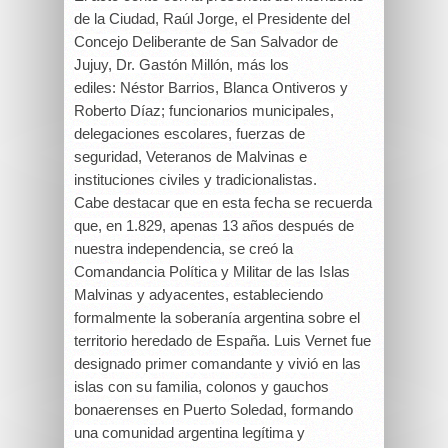
de la Ciudad, Raúl Jorge, el Presidente del
Concejo Deliberante de San Salvador de
Jujuy, Dr. Gastón Millón, más los
ediles: Néstor Barrios, Blanca Ontiveros y
Roberto Díaz; funcionarios municipales,
delegaciones escolares, fuerzas de
seguridad, Veteranos de Malvinas e
instituciones civiles y tradicionalistas.
Cabe destacar que en esta fecha se recuerda
que, en 1.829, apenas 13 años después de
nuestra independencia, se creó la
Comandancia Política y Militar de las Islas
Malvinas y adyacentes, estableciendo
formalmente la soberanía argentina sobre el
territorio heredado de España. Luis Vernet fue
designado primer comandante y vivió en las
islas con su familia, colonos y gauchos
bonaerenses en Puerto Soledad, formando
una comunidad argentina legítima y