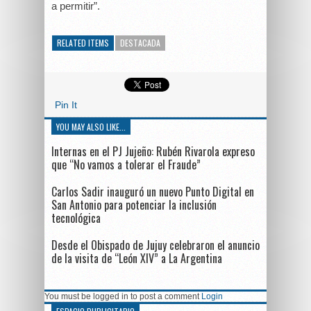
a permitir”.
RELATED ITEMS
DESTACADA
Pin It
YOU MAY ALSO LIKE...
Internas en el PJ Jujeño: Rubén Rivarola expreso
que “No vamos a tolerar el Fraude”
Carlos Sadir inauguró un nuevo Punto Digital en
San Antonio para potenciar la inclusión
tecnológica
Desde el Obispado de Jujuy celebraron el anuncio
de la visita de “León XIV” a La Argentina
You must be logged in to post a comment
Login