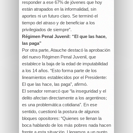
responder a ese 67% de jóvenes que hoy
están atrapados en la informalidad, sin
aportes ni un futuro claro. Se terminó el
tiempo del atraso y de beneficiar a los
privilegiados de siempre”.
Régimen Penal Juvenil: “El que las hace,
las paga”
Por otra parte, Atauche destacó la aprobación
del nuevo Régimen Penal Juvenil, que
establece la baja de la edad de imputabilidad
a los 14 años. “Esto forma parte de los
lineamientos establecidos por el Presidente:
El que las hace, las paga”, afirmó.
El senador remarcó que “la inseguridad y el
delito afectan directamente a los argentinos;
es una problemática cotidiana”. En ese
sentido, cuestionó la postura de algunos
bloques opositores: “Quienes se llenan la
boca hablando de los más pobres nada hacen
frente a esta situación. Llegamos a un punto