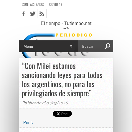
CONTACTÁNOS
COVID-19
El tiempo - Tutiempo.net
-->
“Con Milei estamos
sancionando leyes para todos
los argentinos, no para los
privilegiados de siempre”
Publicado el 01/03/2026
Pin It