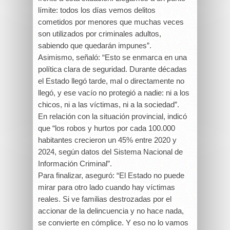
límite: todos los días vemos delitos
cometidos por menores que muchas veces
son utilizados por criminales adultos,
sabiendo que quedarán impunes”.
Asimismo, señaló: “Esto se enmarca en una
política clara de seguridad. Durante décadas
el Estado llegó tarde, mal o directamente no
llegó, y ese vacío no protegió a nadie: ni a los
chicos, ni a las víctimas, ni a la sociedad”.
En relación con la situación provincial, indicó
que “los robos y hurtos por cada 100.000
habitantes crecieron un 45% entre 2020 y
2024, según datos del Sistema Nacional de
Información Criminal”.
Para finalizar, aseguró: “El Estado no puede
mirar para otro lado cuando hay víctimas
reales. Si ve familias destrozadas por el
accionar de la delincuencia y no hace nada,
se convierte en cómplice. Y eso no lo vamos