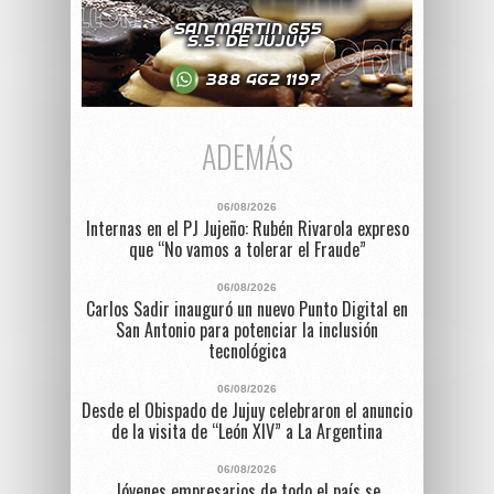
ADEMÁS
06/08/2026
Internas en el PJ Jujeño: Rubén Rivarola expreso
que “No vamos a tolerar el Fraude”
06/08/2026
Carlos Sadir inauguró un nuevo Punto Digital en
San Antonio para potenciar la inclusión
tecnológica
06/08/2026
Desde el Obispado de Jujuy celebraron el anuncio
de la visita de “León XIV” a La Argentina
06/08/2026
Jóvenes empresarios de todo el país se