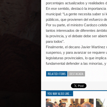
porcentajes actualizados y realidades di
En ese sentido, destacó la importancia
municipal: “La gente necesita saber si 
públicos, que provienen del esfuerzo d
Por su parte, el ministro Cardozo cele
tantos interesados de diferentes ámbit
la provincia, y el debate debe ser abiert
para todos”.
Finalmente, el decano Javier Martínez 
suspenso, y para avanzar se requiere 
legislaturas provinciales, lo que impli
fundamental defender a las minorías, 
RELATED ITEMS
DESTACADA
YOU MAY ALSO LIKE...