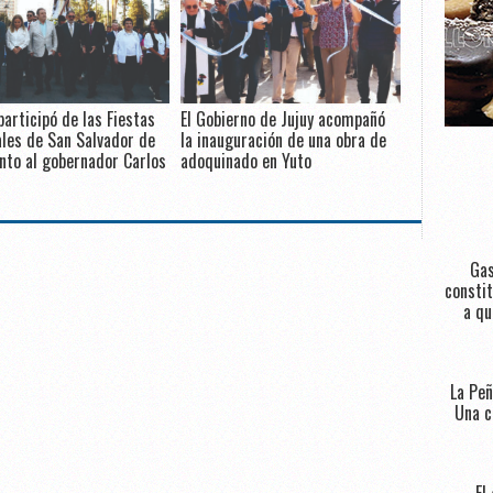
participó de las Fiestas
El Gobierno de Jujuy acompañó
les de San Salvador de
la inauguración de una obra de
unto al gobernador Carlos
adoquinado en Yuto
Gas
constit
a qu
La Peñ
Una c
El