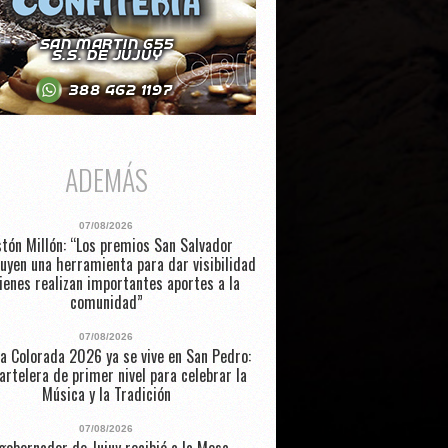
ADEMÁS
07/08/2026
tón Millón: “Los premios San Salvador
uyen una herramienta para dar visibilidad
ienes realizan importantes aportes a la
comunidad”
07/08/2026
a Colorada 2026 ya se vive en San Pedro:
artelera de primer nivel para celebrar la
Música y la Tradición
07/08/2026
 gobernador de Jujuy recibió a la Mesa