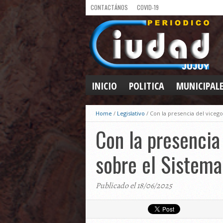
CONTACTÁNOS
COVID-19
INICIO
POLITICA
MUNICIPAL
Home
/
Legislativo
/
Con la presencia del viceg
Con la presencia
sobre el Sistema
Publicado el 18/06/2025