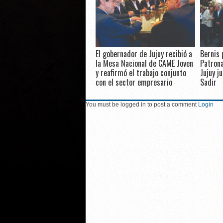
El gobernador de Jujuy recibió a
Bernis 
la Mesa Nacional de CAME Joven
Patrona
y reafirmó el trabajo conjunto
Jujuy j
con el sector empresario
Sadir
You must be logged in to post a comment
Login