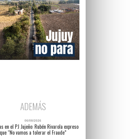
ADEMÁS
06/08/2026
as en el PJ Jujeño: Rubén Rivarola expreso
que “No vamos a tolerar el Fraude”