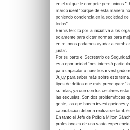
en el rol que le compete pero unidos.”.
marco ideal “porque de esta manera n
poniendo conciencia en la sociedad de
todos”.
Bernis felicitó por la iniciativa a los o
solamente para dictar normas para mejo
entre todos podamos ayudar a cambiar, 
justa”.
Por su parte el Secretario de Segurida
esta oportunidad “nos interesó particul
para capacitar a nuestros investigadore
Jujuy para saber más sobre este tema.
tipos de delitos que más preocupan: “l
sufrirlas, ya que con los celulares es
las escuelas. Son dos problemáticas q
gente, los que hacen investigaciones y
capacitación debería realizarse tambié
En tanto el Jefe de Policía Milton Sán
profesionales de una vasta experiencia 