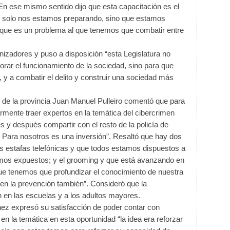
 En ese mismo sentido dijo que esta capacitación es el
o solo nos estamos preparando, sino que estamos
 que es un problema al que tenemos que combatir entre
rganizadores y puso a disposición “esta Legislatura no
rar el funcionamiento de la sociedad, sino para que
y a combatir el delito y construir una sociedad más
d de la provincia Juan Manuel Pulleiro comentó que para
armente traer expertos en la temática del cibercrimen
s y después compartir con el resto de la policía de
 Para nosotros es una inversión”. Resaltó que hay dos
as estafas telefónicas y que todos estamos dispuestos a
tamos expuestos; y el grooming y que está avanzando en
ue tenemos que profundizar el conocimiento de nuestra
 en la prevención también”. Consideró que la
n en las escuelas y a los adultos mayores.
chez expresó su satisfacción de poder contar con
en la temática en esta oportunidad “la idea era reforzar