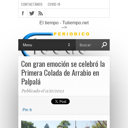
CONTACTÁNOS
COVID-19
El tiempo - Tutiempo.net
-->
Con gran emoción se celebró la
Primera Colada de Arrabio en
Palpalá
Publicado el 11/10/2022
Pin It