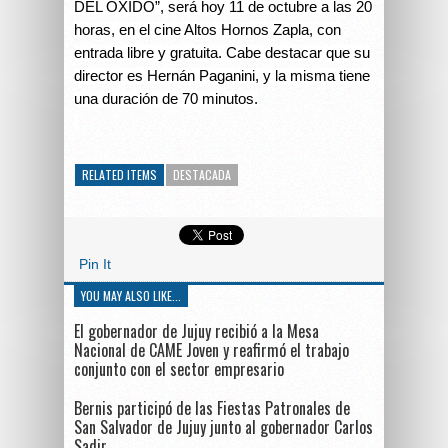
DEL ÓXIDO”, será hoy 11 de octubre a las 20
horas, en el cine Altos Hornos Zapla, con
entrada libre y gratuita. Cabe destacar que su
director es Hernán Paganini, y la misma tiene
una duración de 70 minutos.
RELATED ITEMS
DESTACADA
Pin It
YOU MAY ALSO LIKE...
El gobernador de Jujuy recibió a la Mesa
Nacional de CAME Joven y reafirmó el trabajo
conjunto con el sector empresario
Bernis participó de las Fiestas Patronales de
San Salvador de Jujuy junto al gobernador Carlos
Sadir