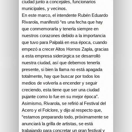
ciudad junto a concejales, funcionarios
municipales, y vecinos.
En este marco, el intendente Rubén Eduardo
Rivarola, manifestó “es una fecha que hay
que conmemorarla y tenerla siempre en
nuestros corazones debido a la importancia
que tuvo para Palpalá en esa época, cuando
empezó a crecer Altos Hornos Zapla, gracias
a esta empresa siderúrgica se desarrolló
nuestra ciudad, así que debemos tenerla
presente, si bien la llama no está apagada
totalmente, hay que buscar por todos los
medios de volverla a encender y seguir
creciendo, esta tiene que ser una ciudad
pujante como lo fue en su mejor época”.
Asimismo, Rivarola, se refirió al Festival del
Acero y el Folclore, y dijo al respecto que,
“estamos preparando todo, próximamente se
anunciará la grilla de artistas, se está
trabajando para concretar un gran festival y