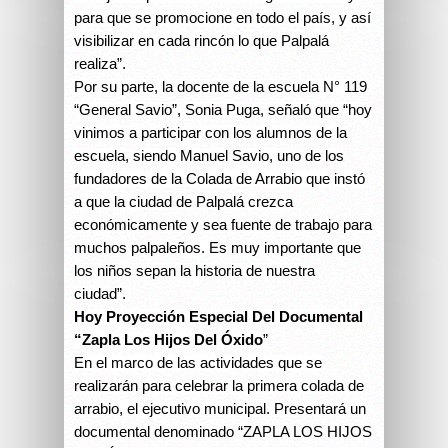
para que se promocione en todo el país, y así
visibilizar en cada rincón lo que Palpalá
realiza”.
Por su parte, la docente de la escuela N° 119
“General Savio”, Sonia Puga, señaló que “hoy
vinimos a participar con los alumnos de la
escuela, siendo Manuel Savio, uno de los
fundadores de la Colada de Arrabio que instó
a que la ciudad de Palpalá crezca
económicamente y sea fuente de trabajo para
muchos palpaleños. Es muy importante que
los niños sepan la historia de nuestra
ciudad”.
Hoy Proyección Especial Del Documental
“Zapla Los Hijos Del Óxido
”
En el marco de las actividades que se
realizarán para celebrar la primera colada de
arrabio, el ejecutivo municipal. Presentará un
documental denominado “ZAPLA LOS HIJOS