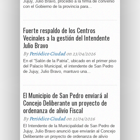
Jujuy, Julio Bravo, procedió a la firma de convenio
con el Gobierno de la provincia para...
Fuerte respaldo de los Centros
Vecinales a la gestión del Intendente
Julio Bravo
By
Periódico Ciudad
on 23/04/2026
En el “Salón de la Patria”, ubicado en el primer piso
del Palacio Municipal, el intendente de San Pedro
de Jujuy, Julio Bravo, mantuvo una...
El Municipio de San Pedro enviará al
Concejo Deliberante un proyecto de
ordenanza de alivio Fiscal
By
Periódico Ciudad
on 21/04/2026
El Intendente de la Municipalidad de San Pedro de
Jujuy, Julio Bravo anunció que enviarán al Concejo
Deliberante un proyecto de ordenanza de alivio