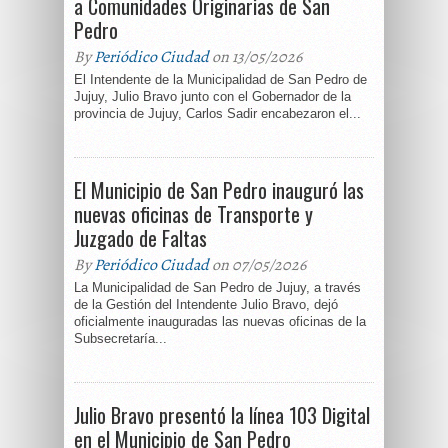
a Comunidades Originarias de San
Pedro
By
Periódico Ciudad
on 13/05/2026
El Intendente de la Municipalidad de San Pedro de
Jujuy, Julio Bravo junto con el Gobernador de la
provincia de Jujuy, Carlos Sadir encabezaron el...
El Municipio de San Pedro inauguró las
nuevas oficinas de Transporte y
Juzgado de Faltas
By
Periódico Ciudad
on 07/05/2026
La Municipalidad de San Pedro de Jujuy, a través
de la Gestión del Intendente Julio Bravo, dejó
oficialmente inauguradas las nuevas oficinas de la
Subsecretaría...
Julio Bravo presentó la línea 103 Digital
en el Municipio de San Pedro