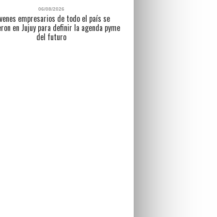
06/08/2026
venes empresarios de todo el país se
eron en Jujuy para definir la agenda pyme
del futuro