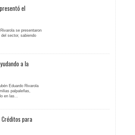
presentó el
 Rivarola se presentaron
 del sector, sabiendo
ayudando a la
ubén Eduardo Rivarola
milias palpaleñas,
o en las...
 Créditos para