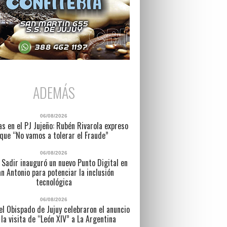
ADEMÁS
06/08/2026
as en el PJ Jujeño: Rubén Rivarola expreso
que “No vamos a tolerar el Fraude”
06/08/2026
 Sadir inauguró un nuevo Punto Digital en
n Antonio para potenciar la inclusión
tecnológica
06/08/2026
l Obispado de Jujuy celebraron el anuncio
 la visita de “León XIV” a La Argentina