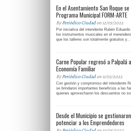
En el Asentamiento San Roque se 
Programa Municipal FORM-ARTE
By
Periódico Ciudad
on 12/05/2022
Por iniciativa del intendente Rubén Eduardo
los instrumentos musicales en el merendero
que los talleres son totalmente gratuitos y...
Carne Popular regresó a Palpalá 
Economía Familiar
By
Periódico Ciudad
on 11/05/2022
Con gestión y compromiso del intendente R
se brindaron importantes beneficios a las fa
quienes aprovecharon los descuentos no sol
Desde el Municipio se gestionaron
potenciar a los Emprendedores
By
Periódico Ciudad
on 10/05/2022