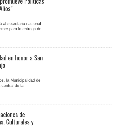
 promueve Políticas
Años”
 al secretario nacional
erner para la entrega de
idad en honor a San
ajo
vos, la Municipalidad de
 central de la
caciones de
s, Culturales y