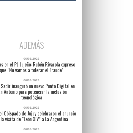
ADEMÁS
06/08/2026
as en el PJ Jujeño: Rubén Rivarola expreso
que “No vamos a tolerar el Fraude”
06/08/2026
 Sadir inauguró un nuevo Punto Digital en
n Antonio para potenciar la inclusión
tecnológica
06/08/2026
l Obispado de Jujuy celebraron el anuncio
 la visita de “León XIV” a La Argentina
06/08/2026