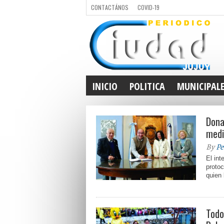
CONTACTÁNOS
COVID-19
INICIO
POLITICA
MUNICIPAL
Dona
medi
By
Pe
El int
protoc
quien 
Todo