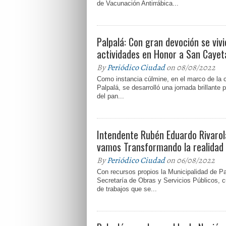
de Vacunación Antirrábica...
Palpalá: Con gran devoción se vivi
actividades en Honor a San Cayet
By
Periódico Ciudad
on 08/08/2022
Como instancia cúlmine, en el marco de la c
Palpalá, se desarrolló una jornada brillante p
del pan...
Intendente Rubén Eduardo Rivarol
vamos Transformando la realidad 
By
Periódico Ciudad
on 06/08/2022
Con recursos propios la Municipalidad de Pa
Secretaría de Obras y Servicios Públicos, c
de trabajos que se...