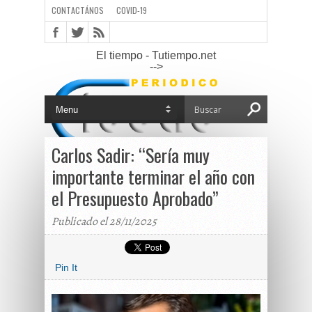
CONTACTÁNOS
COVID-19
El tiempo - Tutiempo.net
-->
Carlos Sadir: “Sería muy
importante terminar el año con
el Presupuesto Aprobado”
Publicado el 28/11/2025
Pin It