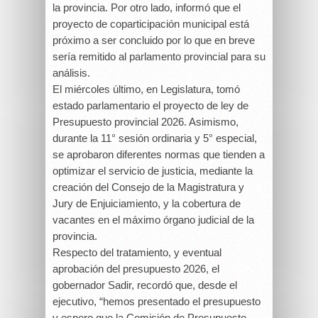
la provincia. Por otro lado, informó que el
proyecto de coparticipación municipal está
próximo a ser concluido por lo que en breve
sería remitido al parlamento provincial para su
análisis.
El miércoles último, en Legislatura, tomó
estado parlamentario el proyecto de ley de
Presupuesto provincial 2026. Asimismo,
durante la 11° sesión ordinaria y 5° especial,
se aprobaron diferentes normas que tienden a
optimizar el servicio de justicia, mediante la
creación del Consejo de la Magistratura y
Jury de Enjuiciamiento, y la cobertura de
vacantes en el máximo órgano judicial de la
provincia.
Respecto del tratamiento, y eventual
aprobación del presupuesto 2026, el
gobernador Sadir, recordó que, desde el
ejecutivo, “hemos presentado el presupuesto
y espero que la Comisión de Presupuesto,