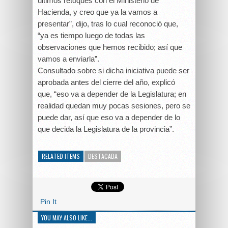
últimos retoques con el Ministerio de
Hacienda, y creo que ya la vamos a
presentar”, dijo, tras lo cual reconoció que,
“ya es tiempo luego de todas las
observaciones que hemos recibido; así que
vamos a enviarla”.
Consultado sobre si dicha iniciativa puede ser
aprobada antes del cierre del año, explicó
que, “eso va a depender de la Legislatura; en
realidad quedan muy pocas sesiones, pero se
puede dar, así que eso va a depender de lo
que decida la Legislatura de la provincia”.
RELATED ITEMS
DESTACADA
Pin It
YOU MAY ALSO LIKE...