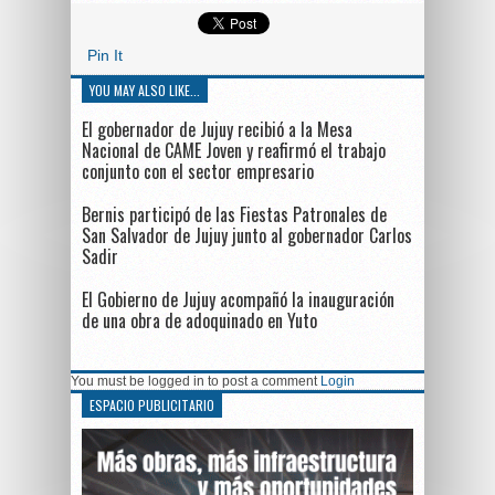
Pin It
YOU MAY ALSO LIKE...
El gobernador de Jujuy recibió a la Mesa
Nacional de CAME Joven y reafirmó el trabajo
conjunto con el sector empresario
Bernis participó de las Fiestas Patronales de
San Salvador de Jujuy junto al gobernador Carlos
Sadir
El Gobierno de Jujuy acompañó la inauguración
de una obra de adoquinado en Yuto
You must be logged in to post a comment
Login
ESPACIO PUBLICITARIO