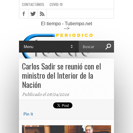
CONTACTÁNOS
COVID-19
El tiempo - Tutiempo.net
-->
Carlos Sadir se reunió con el
ministro del Interior de la
Nación
Publicado el 08/04/2026
Pin It