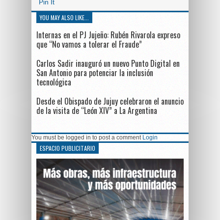
Pin It
YOU MAY ALSO LIKE...
Internas en el PJ Jujeño: Rubén Rivarola expreso
que “No vamos a tolerar el Fraude”
Carlos Sadir inauguró un nuevo Punto Digital en
San Antonio para potenciar la inclusión
tecnológica
Desde el Obispado de Jujuy celebraron el anuncio
de la visita de “León XIV” a La Argentina
You must be logged in to post a comment
Login
ESPACIO PUBLICITARIO