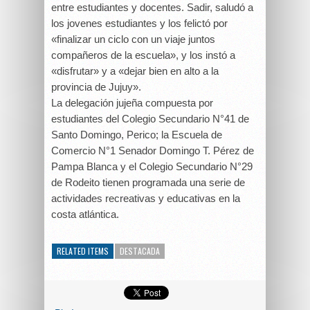
entre estudiantes y docentes. Sadir, saludó a
los jovenes estudiantes y los felictó por
«finalizar un ciclo con un viaje juntos
compañeros de la escuela», y los instó a
«disfrutar» y a «dejar bien en alto a la
provincia de Jujuy».
La delegación jujeña compuesta por
estudiantes del Colegio Secundario N°41 de
Santo Domingo, Perico; la Escuela de
Comercio N°1 Senador Domingo T. Pérez de
Pampa Blanca y el Colegio Secundario N°29
de Rodeito tienen programada una serie de
actividades recreativas y educativas en la
costa atlántica.
RELATED ITEMS
DESTACADA