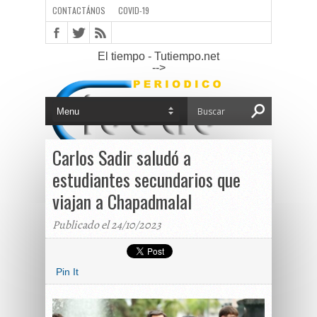
CONTACTÁNOS
COVID-19
El tiempo - Tutiempo.net
-->
Carlos Sadir saludó a
estudiantes secundarios que
viajan a Chapadmalal
Publicado el 24/10/2023
Pin It