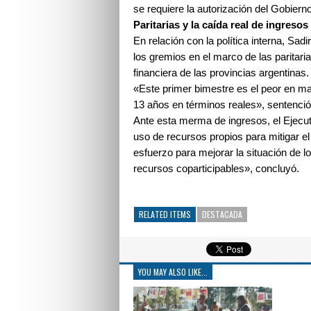
se requiere la autorización del Gobier
Paritarias y la caída real de ingresos
En relación con la política interna, Sad
los gremios en el marco de las paritaria
financiera de las provincias argentinas.
«Este primer bimestre es el peor en ma
13 años en términos reales», sentenció
Ante esta merma de ingresos, el Ejecutiv
uso de recursos propios para mitigar e
esfuerzo para mejorar la situación de 
recursos coparticipables», concluyó.
RELATED ITEMS
DESTACADA
YOU MAY ALSO LIKE...