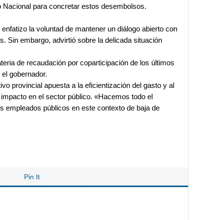
no Nacional para concretar estos desembolsos.
ir enfatizo la voluntad de mantener un diálogo abierto con
s. Sin embargo, advirtió sobre la delicada situación
teria de recaudación por coparticipación de los últimos
 el gobernador.
o provincial apuesta a la eficientización del gasto y al
l impacto en el sector público. «Hacemos todo el
los empleados públicos en este contexto de baja de
Pin It