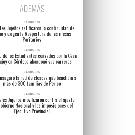
ADEMÁS
04/08/2026
es Jujeños ratificaron la continuidad del
no y exigen la Reapertura de las mesas
Paritarias
04/08/2026
% de los Estudiantes censados por la Casa
ujuy en Córdoba abandonó sus carreras
04/08/2026
inauguró la red de cloacas que beneficia a
más de 300 familias de Perico
04/08/2026
ales Jujeños movilizaron contra el ajuste
Gobierno Nacional y las imposiciones del
Ejecutivo Provincial