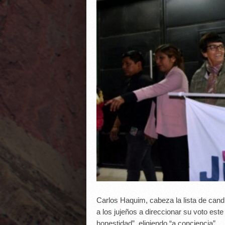
Carlos Haquim, cabeza la lista de cand
a los jujeños a direccionar su voto est
honestidad”, eligiendo “a conciencia”.