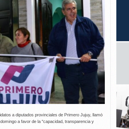
idatos a diputados provinciales de Primero Jujuy, llamó
e domingo a favor de la “capacidad, transparencia y