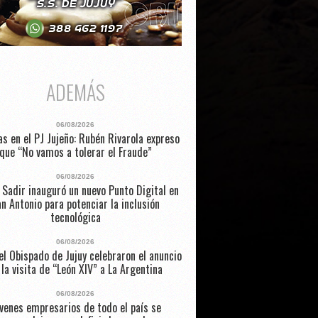
ADEMÁS
06/08/2026
as en el PJ Jujeño: Rubén Rivarola expreso
que “No vamos a tolerar el Fraude”
06/08/2026
 Sadir inauguró un nuevo Punto Digital en
n Antonio para potenciar la inclusión
tecnológica
06/08/2026
l Obispado de Jujuy celebraron el anuncio
 la visita de “León XIV” a La Argentina
06/08/2026
venes empresarios de todo el país se