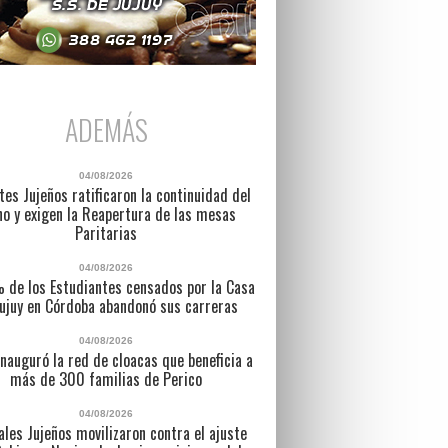
ADEMÁS
04/08/2026
es Jujeños ratificaron la continuidad del
no y exigen la Reapertura de las mesas
Paritarias
04/08/2026
% de los Estudiantes censados por la Casa
ujuy en Córdoba abandonó sus carreras
04/08/2026
inauguró la red de cloacas que beneficia a
más de 300 familias de Perico
04/08/2026
ales Jujeños movilizaron contra el ajuste