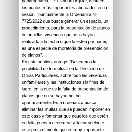
parlamentaria, Dr. Lisandro Aguiar, destacó
los puntos más importantes abordados en la
sesión, “puntualmente la Ordenanza Nº
7725/2022 que busca generar un espacio, un
procedimiento, para la presentación de planos
de aquellas viviendas que no lo hayan
realizado a la fecha o que lo estén por hacer,
es una especie de moratoria de presentación
de planos”.
En este sentido, agregó: “Buscamos la
posibilidad de formalizar en la Dirección de
Obras Particulares, sobre todo las viviendas
unifamiliares y las instituciones sin fines de
lucro, en lo que es la falta de presentación de
planos que no se hayan hecho
oportunamente. Esta ordenanza busca
eliminar las multas que se puedan imponer en
este caso y fomentar que aquellos que estén
en falta puedan acercarse y llevar adelante
este procedimiento que es muy importante