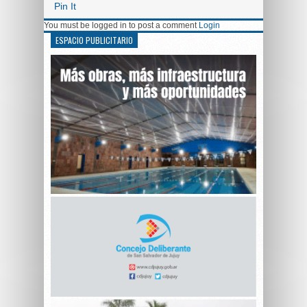
Pin It
You must be logged in to post a comment
Login
ESPACIO PUBLICITARIO