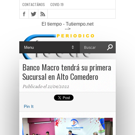
CONTACTÁNOS
COVID-19
El tiempo - Tutiempo.net
-->
Banco Macro tendrá su primera
Sucursal en Alto Comedero
Publicado el 21/06/2022
Pin It