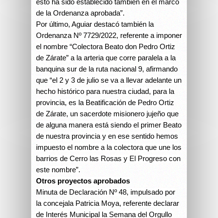
esto ha sido establecido también en el marco
de la Ordenanza aprobada”.
Por último, Aguiar destacó también la
Ordenanza Nº 7729/2022, referente a imponer
el nombre “Colectora Beato don Pedro Ortiz
de Zárate” a la arteria que corre paralela a la
banquina sur de la ruta nacional 9, afirmando
que “el 2 y 3 de julio se va a llevar adelante un
hecho histórico para nuestra ciudad, para la
provincia, es la Beatificación de Pedro Ortiz
de Zárate, un sacerdote misionero jujeño que
de alguna manera está siendo el primer Beato
de nuestra provincia y en ese sentido hemos
impuesto el nombre a la colectora que une los
barrios de Cerro las Rosas y El Progreso con
este nombre”.
Otros proyectos aprobados
Minuta de Declaración Nº 48, impulsado por
la concejala Patricia Moya, referente declarar
de Interés Municipal la Semana del Orgullo