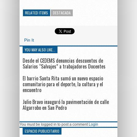
RELATED ITEMS
DESTACADA
Pin It
YOU MAY ALSO LIKE...
Desde el CEDEMS denuncias descuentos de
Salarios “Salvajes” a trabajadores Docentes
El barrio Santa Rita sumó un nuevo espacio
comunitario para el deporte, la cultura y el
encuentro
Julio Bravo inauguró la pavimentación de calle
Algarrobo en San Pedro
You must be logged in to post a comment
Login
ESPACIO PUBLICITARIO