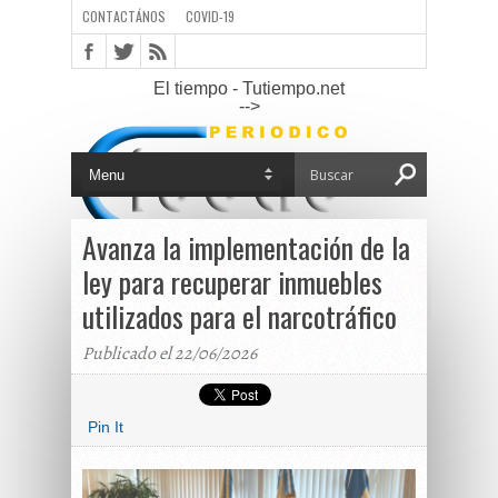
CONTACTÁNOS
COVID-19
El tiempo - Tutiempo.net
-->
Avanza la implementación de la
ley para recuperar inmuebles
utilizados para el narcotráfico
Publicado el 22/06/2026
Pin It