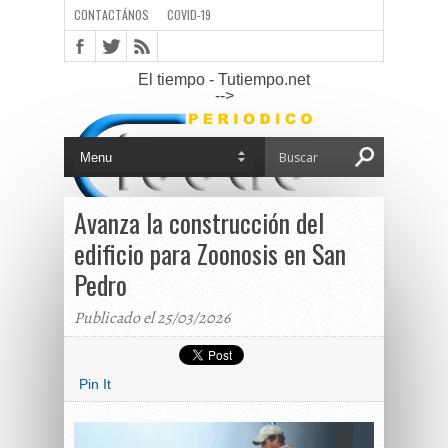
CONTACTÁNOS
COVID-19
El tiempo - Tutiempo.net
-->
Avanza la construcción del
edificio para Zoonosis en San
Pedro
Publicado el 25/03/2026
Pin It