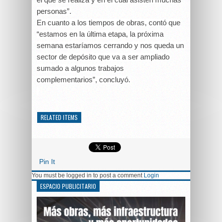
personas”.
En cuanto a los tiempos de obras, contó que
“estamos en la última etapa, la próxima
semana estaríamos cerrando y nos queda un
sector de depósito que va a ser ampliado
sumado a algunos trabajos
complementarios”, concluyó.
RELATED ITEMS
Pin It
You must be logged in to post a comment
Login
ESPACIO PUBLICITARIO