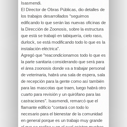
Isasmendi.
El Director de Obras Públicas, dio detalles de
los trabajos desarrollados “seguimos
edificando lo que serán las nuevas oficinas de
la Dirección de Zoonosis, sobre la estructura
que está se trabajó en tabiquería, cielo raso,
durlock, se está modificando todo lo que es la
instalación eléctrica”.
Agregó que “reacondicionamos todo lo que es
la parte sanitaria considerando que será para
el área zoonosis donde va a trabajar personal
de veterinaria, habrá una sala de espera, sala
de recepción para la gente como así también
para las mascotas que traen, luego habrá otro
cuarto para revisión y un quirófano para las
castraciones”. Isasmendi, remarcó que el
flamante edificio “contará con todo lo
necesario para el bienestar de la comunidad
en general porque es un trabajo muy grande
el que se realiza y en el cual asisten muchas