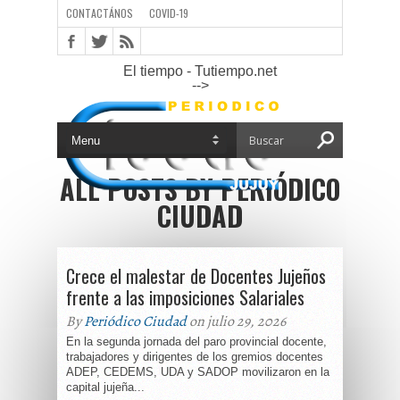
CONTACTÁNOS
COVID-19
El tiempo - Tutiempo.net
-->
ALL POSTS BY PERIÓDICO
CIUDAD
Crece el malestar de Docentes Jujeños
frente a las imposiciones Salariales
By
Periódico Ciudad
on julio 29, 2026
En la segunda jornada del paro provincial docente,
trabajadores y dirigentes de los gremios docentes
ADEP, CEDEMS, UDA y SADOP movilizaron en la
capital jujeña...