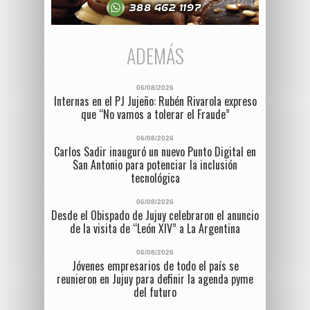
ADEMÁS
06/08/2026
Internas en el PJ Jujeño: Rubén Rivarola expreso
que “No vamos a tolerar el Fraude”
06/08/2026
Carlos Sadir inauguró un nuevo Punto Digital en
San Antonio para potenciar la inclusión
tecnológica
06/08/2026
Desde el Obispado de Jujuy celebraron el anuncio
de la visita de “León XIV” a La Argentina
06/08/2026
Jóvenes empresarios de todo el país se
reunieron en Jujuy para definir la agenda pyme
del futuro