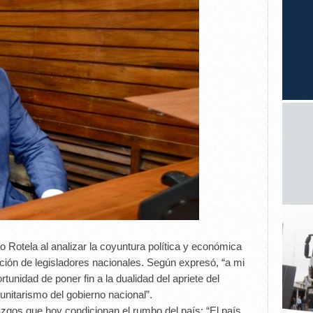
go Rotela al analizar la coyuntura política y económica
ción de legisladores nacionales. Según expresó, “a mi
tunidad de poner fin a la dualidad del apriete del
 unitarismo del gobierno nacional”.
azgos que hoy condicionan el rumbo del país: “El país