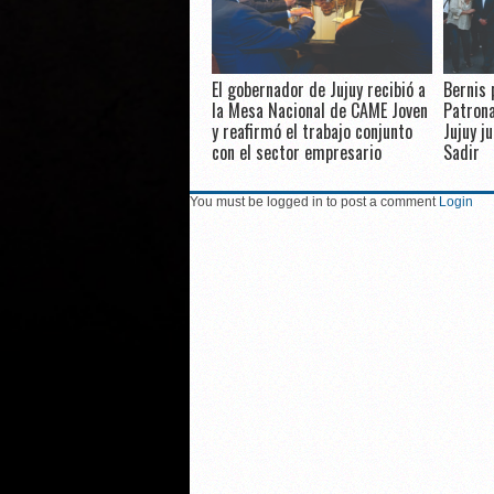
El gobernador de Jujuy recibió a
Bernis 
la Mesa Nacional de CAME Joven
Patrona
y reafirmó el trabajo conjunto
Jujuy j
con el sector empresario
Sadir
You must be logged in to post a comment
Login