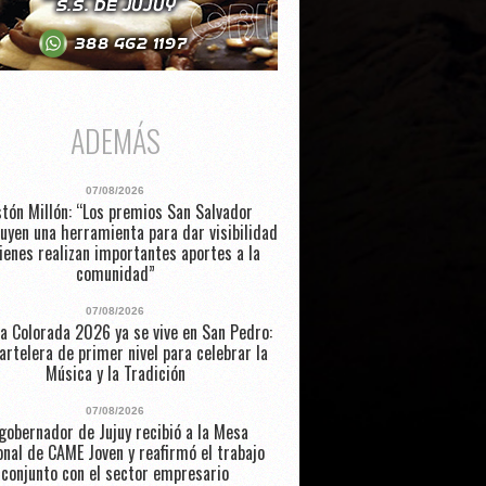
ADEMÁS
07/08/2026
tón Millón: “Los premios San Salvador
uyen una herramienta para dar visibilidad
ienes realizan importantes aportes a la
comunidad”
07/08/2026
a Colorada 2026 ya se vive en San Pedro:
artelera de primer nivel para celebrar la
Música y la Tradición
07/08/2026
 gobernador de Jujuy recibió a la Mesa
nal de CAME Joven y reafirmó el trabajo
conjunto con el sector empresario