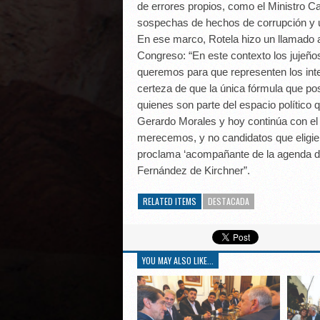
de errores propios, como el Ministro Ca
sospechas de hechos de corrupción y u
En ese marco, Rotela hizo un llamado a 
Congreso: “En este contexto los jujeño
queremos para que representen los inter
certeza de que la única fórmula que po
quienes son parte del espacio político 
Gerardo Morales y hoy continúa con el 
merecemos, y no candidatos que eligie
proclama ‘acompañante de la agenda del 
Fernández de Kirchner”.
RELATED ITEMS
DESTACADA
YOU MAY ALSO LIKE...