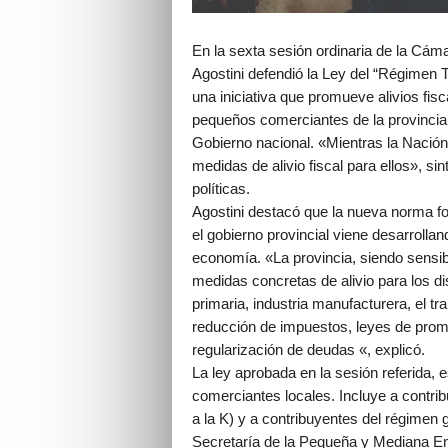
En la sexta sesión ordinaria de la Cáma
Agostini defendió la Ley del “Régimen T
una iniciativa que promueve alivios fisca
pequeños comerciantes de la provincia
Gobierno nacional. «Mientras la Nació
medidas de alivio fiscal para ellos», si
políticas.
Agostini destacó que la nueva norma for
el gobierno provincial viene desarrolla
economía. «La provincia, siendo sensibl
medidas concretas de alivio para los d
primaria, industria manufacturera, el tra
reducción de impuestos, leyes de prom
regularización de deudas «, explicó.
La ley aprobada en la sesión referida, 
comerciantes locales. Incluye a contrib
a la K) y a contribuyentes del régime
Secretaría de la Pequeña y Mediana E