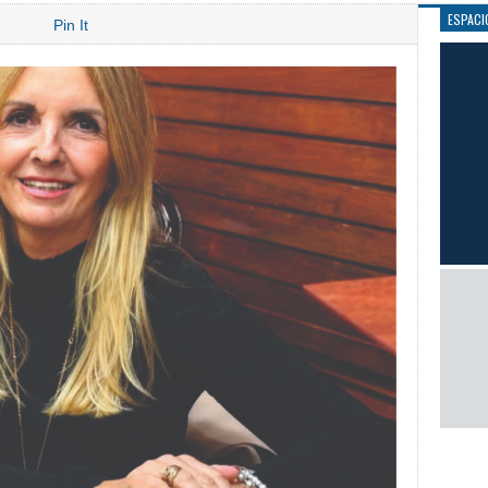
ESPACI
Pin It