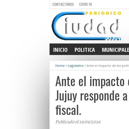
CONTACTÁNOS
COVID-19
INICIO
POLITICA
MUNICIPAL
Home
/
Legislativo
/
Ante el impacto de las polít
Ante el impacto d
Jujuy responde a
fiscal.
Publicado el 29/06/2026