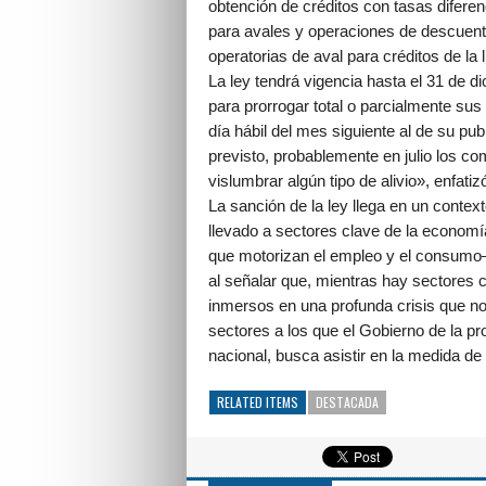
obtención de créditos con tasas difer
para avales y operaciones de descuen
operatorias de aval para créditos de la
La ley tendrá vigencia hasta el 31 de 
para prorrogar total o parcialmente sus 
día hábil del mes siguiente al de su pub
previsto, probablemente en julio los co
vislumbrar algún tipo de alivio», enfatiz
La sanción de la ley llega en un conte
llevado a sectores clave de la economí
que motorizan el empleo y el consumo—
al señalar que, mientras hay sectores 
inmersos en una profunda crisis que n
sectores a los que el Gobierno de la pr
nacional, busca asistir en la medida de
RELATED ITEMS
DESTACADA