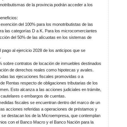
tributismas de la provincia podrán acceder a los
eneficios:
exención del 100% para los monotributistas de las
ra las categorías D a K. Para los microcomerciantes
ucción del 50% de las alícuotas en los sistemas de
l pago al ejercicio 2028 de los anticipos que se
.
 sobre contratos de locación de inmuebles destinados
tución de derechos reales como hipotecas y avales.
odas las ejecuciones fiscales promovidas o a
de Rentas respecto de obligaciones tributarias de los
men. Esto alcanza a las acciones judiciales en trámite,
 cautelares o embargos de cuentas.
edidas fiscales se encuentran dentro del marco de un
ras acciones referidas a operaciones de préstamos y
s, se destacan los de la Microempresa, que contemplan
nios con el Banco Macro y el Banco Nación para la