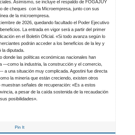
enciales. Asimismo, se incluye el respaldo de FOGAJUY
to de cheques con la Microempresa, junto con sus
 línea de la microempresa.
diciembre de 2026, quedando facultado el Poder Ejecutivo
beneficios. La entrada en vigor será a partir del primer
licación en el Boletín Oficial. «Si todo avanza según lo
merciantes podrán acceder a los beneficios de la ley y
ó la diputada.
xto donde las políticas económicas nacionales han
a —como la industria, la construcción y el comercio,
 a una situación muy complicada. Agostini fue directa
como la minería que están creciendo, existen otros
o muestran señales de recuperación: «Es a estos
ovincia, a pesar de la caída sostenida de la recaudación
 sus posibilidades».
Pin It