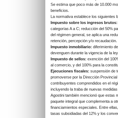
Se estima que poco más de 10.000 mono
beneficios.
La normativa establece los siguientes b
Impuesto sobre los ingresos brutos:
categorías A a C; reducción del 50% pa
del régimen general, se aplica una red
retención, percepción y/o recaudación.
Impuesto inmobiliario:
diferimiento de
devenguen durante la vigencia de la ley
Impuesto de sellos:
exención del 100%
al comercio, y del 100% para la consti
Ejecuciones fiscales:
suspensión de t
promoverse por la Dirección Provincial 
contribuyentes comprendidos en el régi
incluyendo la traba de nuevas medidas
Agostini también mencionó que estas m
paquete integral que complementa a ot
financiamientos especiales. Entre ella
tasas subsidiadas del 12% y los conve