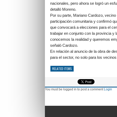
nacionales, pero ahora se logró un esfu
detalló Moreno.
Por su parte, Mariano Cardozo, vecino y
participación comunitaria y confirmó 
que convocará a elecciones para el ce
trabajar en conjunto con la provincia y
conocemos la realidad y queremos empez
señaló Cardozo.
En relación al anuncio de la obra de d
para el sector, no solo para los vecino
RELATED ITEMS
You must be logged in to post a comment
Login