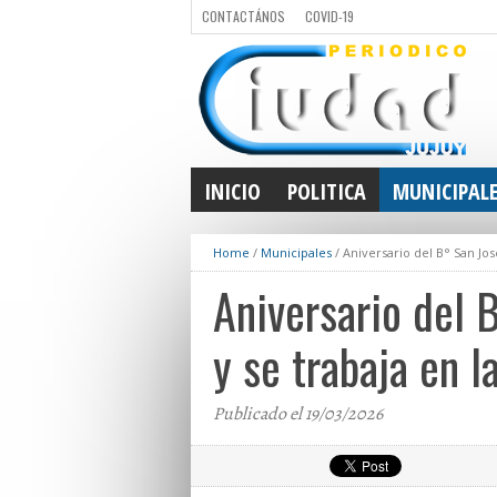
CONTACTÁNOS
COVID-19
INICIO
POLITICA
MUNICIPAL
Home
/
Municipales
/
Aniversario del B° San Jos
Aniversario del 
y se trabaja en l
Publicado el 19/03/2026