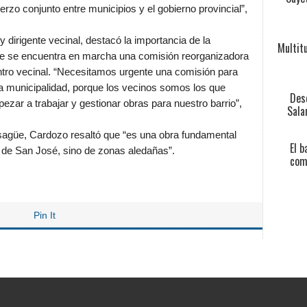
erzo conjunto entre municipios y el gobierno provincial”,
 dirigente vecinal, destacó la importancia de la
Multitu
que se encuentra en marcha una comisión reorganizadora
ntro vecinal. “Necesitamos urgente una comisión para
 la municipalidad, porque los vecinos somos los que
Des
ar a trabajar y gestionar obras para nuestro barrio”,
Sala
esagüe, Cardozo resaltó que “es una obra fundamental
El b
s de San José, sino de zonas aledañas”.
comu
Pin It