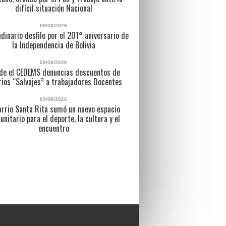
difícil situación Nacional
09/08/2026
dinario desfile por el 201° aniversario de
la Independencia de Bolivia
09/08/2026
de el CEDEMS denuncias descuentos de
rios “Salvajes” a trabajadores Docentes
09/08/2026
arrio Santa Rita sumó un nuevo espacio
nitario para el deporte, la cultura y el
encuentro