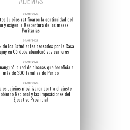
ADEMÁS
04/08/2026
es Jujeños ratificaron la continuidad del
no y exigen la Reapertura de las mesas
Paritarias
04/08/2026
% de los Estudiantes censados por la Casa
ujuy en Córdoba abandonó sus carreras
04/08/2026
inauguró la red de cloacas que beneficia a
más de 300 familias de Perico
04/08/2026
ales Jujeños movilizaron contra el ajuste
Gobierno Nacional y las imposiciones del
Ejecutivo Provincial