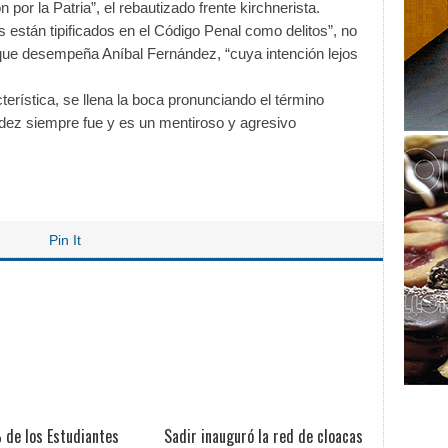
or la Patria”, el rebautizado frente kirchnerista.
s están tipificados en el Código Penal como delitos”, no
l que desempeña Aníbal Fernández, “cuya intención lejos
terística, se llena la boca pronunciando el término
ández siempre fue y es un mentiroso y agresivo
Pin It
 de los Estudiantes
Sadir inauguró la red de cloacas