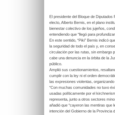
El presidente del Bloque de Diputados 
electo, Alberto Bernis, en el plano insti
bienestar colectivo de los jujeños, con
entendiendo que “llegó para profundizar 
En este sentido, “Piki” Bernis indicó q
la seguridad de todo el país y, en cons
circulación por las rutas, sin embargo p
cabe una denuncia en la órbita de la Ju
público.
Amplió sus cuestionamientos, resaltand
cumplir con la ley ni el orden democráti
las expresiones violentas, organizando 
“Con muchas comunidades no tuvo éxito,
usadas políticamente por el kirchneris
representa, junto a otros sectores minor
añadió que “cayeron las mentiras que l
intención del Gobierno de la Provincia d