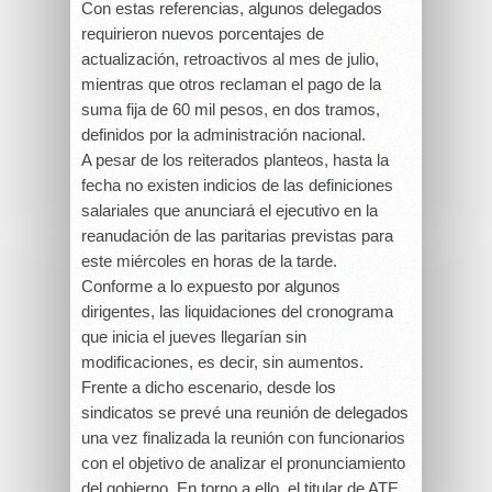
Con estas referencias, algunos delegados
requirieron nuevos porcentajes de
actualización, retroactivos al mes de julio,
mientras que otros reclaman el pago de la
suma fija de 60 mil pesos, en dos tramos,
definidos por la administración nacional.
A pesar de los reiterados planteos, hasta la
fecha no existen indicios de las definiciones
salariales que anunciará el ejecutivo en la
reanudación de las paritarias previstas para
este miércoles en horas de la tarde.
Conforme a lo expuesto por algunos
dirigentes, las liquidaciones del cronograma
que inicia el jueves llegarían sin
modificaciones, es decir, sin aumentos.
Frente a dicho escenario, desde los
sindicatos se prevé una reunión de delegados
una vez finalizada la reunión con funcionarios
con el objetivo de analizar el pronunciamiento
del gobierno. En torno a ello, el titular de ATE