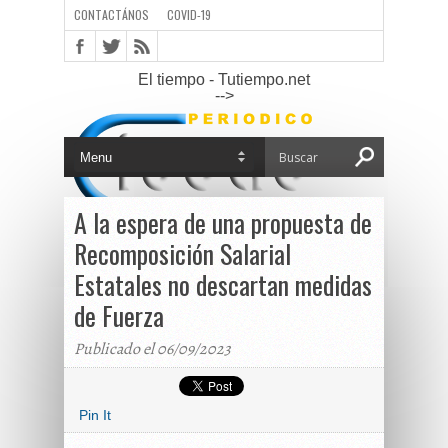
CONTACTÁNOS
COVID-19
El tiempo - Tutiempo.net
-->
A la espera de una propuesta de
Recomposición Salarial
Estatales no descartan medidas
de Fuerza
Publicado el 06/09/2023
Pin It