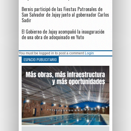
Bernis participó de las Fiestas Patronales de
San Salvador de Jujuy junto al gobernador Carlos
Sadir
El Gobierno de Jujuy acompañó la inauguración
de una obra de adoquinado en Yuto
You must be logged in to post a comment
Login
ESPACIO PUBLICITARIO