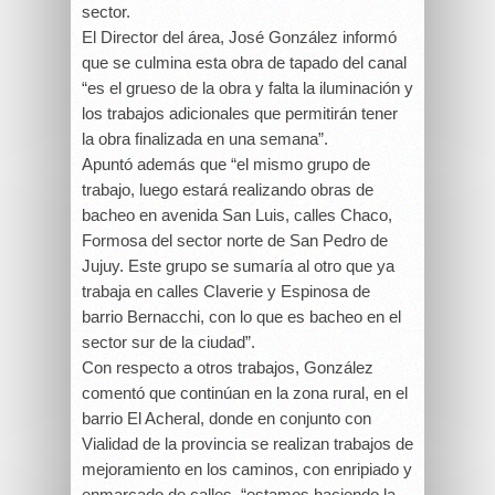
sector.
El Director del área, José González informó
que se culmina esta obra de tapado del canal
“es el grueso de la obra y falta la iluminación y
los trabajos adicionales que permitirán tener
la obra finalizada en una semana”.
Apuntó además que “el mismo grupo de
trabajo, luego estará realizando obras de
bacheo en avenida San Luis, calles Chaco,
Formosa del sector norte de San Pedro de
Jujuy. Este grupo se sumaría al otro que ya
trabaja en calles Claverie y Espinosa de
barrio Bernacchi, con lo que es bacheo en el
sector sur de la ciudad”.
Con respecto a otros trabajos, González
comentó que continúan en la zona rural, en el
barrio El Acheral, donde en conjunto con
Vialidad de la provincia se realizan trabajos de
mejoramiento en los caminos, con enripiado y
enmarcado de calles, “estamos haciendo la