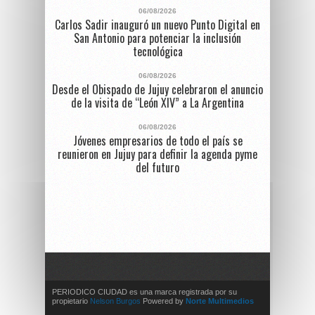
06/08/2026
Carlos Sadir inauguró un nuevo Punto Digital en
San Antonio para potenciar la inclusión
tecnológica
06/08/2026
Desde el Obispado de Jujuy celebraron el anuncio
de la visita de “León XIV” a La Argentina
06/08/2026
Jóvenes empresarios de todo el país se
reunieron en Jujuy para definir la agenda pyme
del futuro
PERIODICO CIUDAD es una marca registrada por su
propietario
Nelson Burgos
Powered by
Norte Multimedios