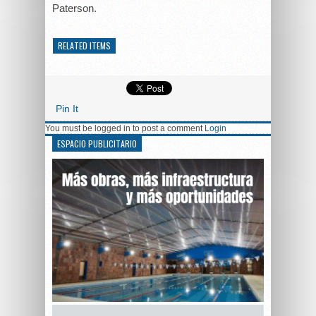
Paterson.
RELATED ITEMS
Pin It
You must be logged in to post a comment
Login
ESPACIO PUBLICITARIO