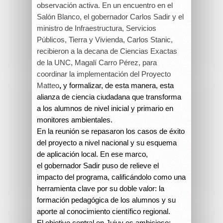
observación activa. En un encuentro en el
Salón Blanco, el gobernador Carlos Sadir y el
ministro de Infraestructura, Servicios
Públicos, Tierra y Vivienda, Carlos Stanic,
recibieron a la decana de Ciencias Exactas
de la UNC, Magalí Carro Pérez, para
coordinar la implementación del Proyecto
Matteo
,
y formalizar, de esta manera, esta
alianza de ciencia ciudadana que transforma
a los alumnos de nivel inicial y primario en
monitores ambientales.
En la reunión se repasaron los casos de éxito
del proyecto a nivel nacional y su esquema
de aplicación local. En ese marco,
el gobernador Sadir puso de relieve el
impacto del programa, calificándolo como una
herramienta clave por su doble valor: la
formación pedagógica de los alumnos y su
aporte al conocimiento científico regional.
El objetivo central en Jujuy es ambicioso: