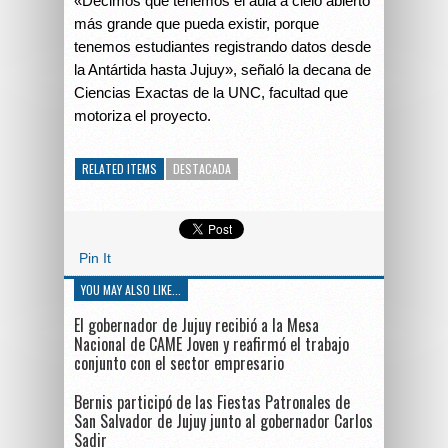
«Decimos que tenemos el aula a cielo abierto
más grande que pueda existir, porque
tenemos estudiantes registrando datos desde
la Antártida hasta Jujuy», señaló la decana de
Ciencias Exactas de la UNC, facultad que
motoriza el proyecto.
RELATED ITEMS
DESTACADA
Pin It
YOU MAY ALSO LIKE...
El gobernador de Jujuy recibió a la Mesa
Nacional de CAME Joven y reafirmó el trabajo
conjunto con el sector empresario
Bernis participó de las Fiestas Patronales de
San Salvador de Jujuy junto al gobernador Carlos
Sadir