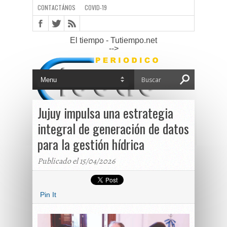
CONTACTÁNOS
COVID-19
El tiempo - Tutiempo.net
-->
Jujuy impulsa una estrategia
integral de generación de datos
para la gestión hídrica
Publicado el 15/04/2026
Pin It